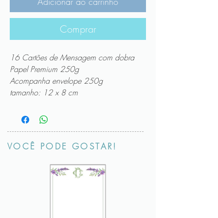
Adicionar ao carrinho
Comprar
16 Cartões de Mensagem com dobra
Papel Premium 250g
Acompanha envelope 250g
tamanho: 12 x 8 cm
VOCÊ PODE GOSTAR!