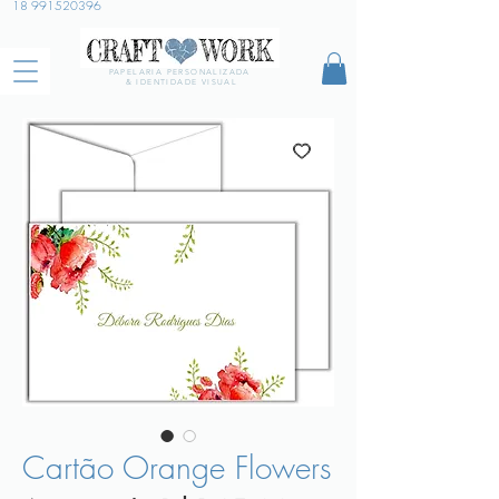
18 991520396
PAPELARIA PERSONALIZADA
& IDENTIDADE VISUAL
Cartão Orange Flowers