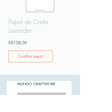
Papel de Carta
Lavander
Preço
R$108,00
Confira aqui!
MUNDO CRAFTWORK
Assine Já