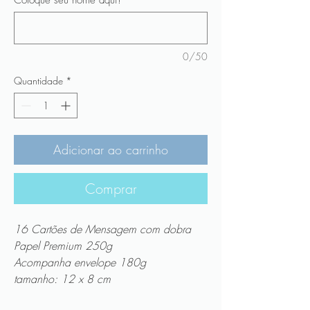
0/50
Quantidade
*
Adicionar ao carrinho
Comprar
16 Cartões de Mensagem com dobra
Papel Premium 250g
Acompanha envelope 180g
tamanho: 12 x 8 cm