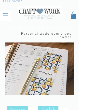
18 991520396
PAPELARIA PERSONALIZADA
& IDENTIDADE VISUAL
CADERNO DE RECEITAS
Personalizado com o seu
nome!
Novidade
Novidade