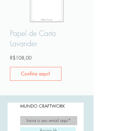
Papel de Carta
Lavander
Preço
R$108,00
Confira aqui!
MUNDO CRAFTWORK
Assine Já