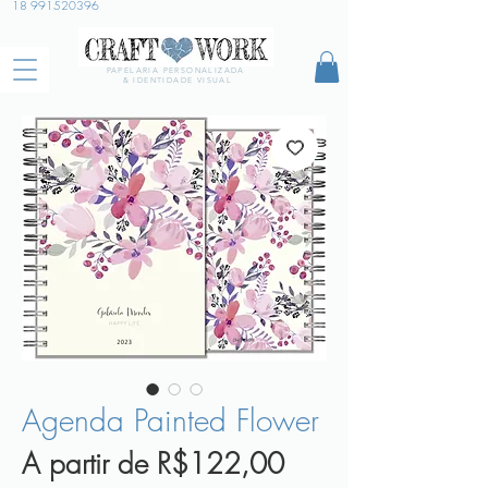
18 991520396
PAPELARIA PERSONALIZADA
& IDENTIDADE VISUAL
Agenda Painted Flower
Preço
A partir de
R$122,00