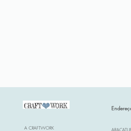
Endereç
A CRAFTWORK
ARAÇATUB