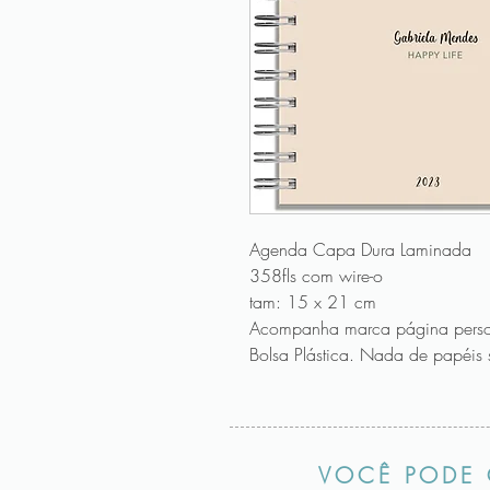
Agenda Capa Dura Laminada
358fls com wire-o
tam: 15 x 21 cm
Acompanha marca página perso
Bolsa Plástica. Nada de papéis s
VOCÊ PODE 