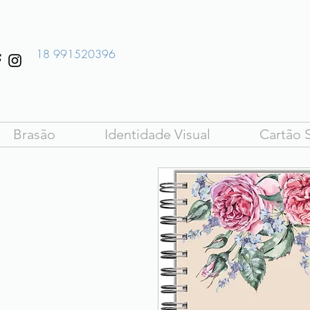
18 991520396
Brasão
Identidade Visual
Cartão S