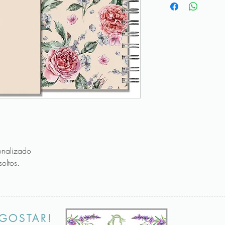
nalizado
oltos.
GOSTAR!