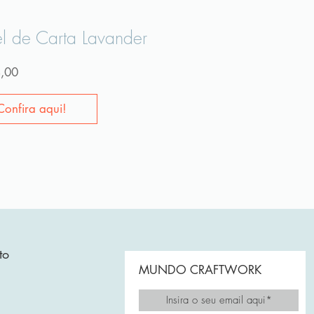
l de Carta Lavander
Preço
,00
Confira aqui!
to
MUNDO CRAFTWORK