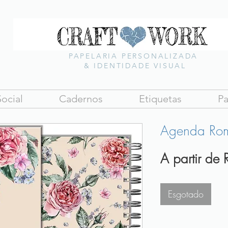
PAPELARIA PERSONALIZADA
& IDENTIDADE VISUAL
ocial
Cadernos
Etiquetas
Pa
Agenda Roma
A partir de
Esgotado