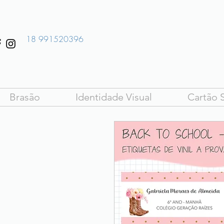
18 991520396
Brasão
Identidade Visual
Cartão S