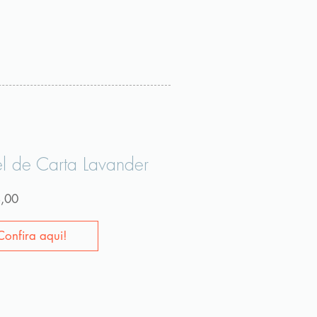
l de Carta Lavander
Preço
,00
Confira aqui!