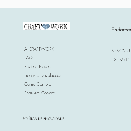
Endereç
A CRAFTWORK
ARAÇATUB
FAQ
18 - 991
Envio e Prazos
Trocas e Devoluções
Como Comprar
Entre em Contato
POLÍTICA DE PRIVACIDADE