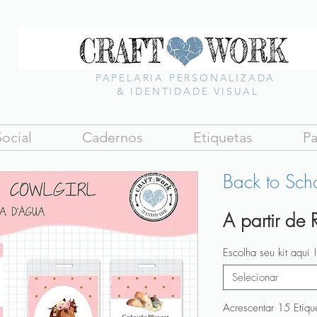
PAPELARIA PERSONALIZADA
& IDENTIDADE VISUAL
ocial
Cadernos
Etiquetas
Pa
Back to Sch
A partir de
Escolha seu kit aqui !
Selecionar
Acrescentar 15 Etiqu