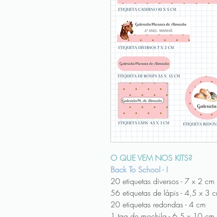
O QUE VEM NOS KITS?
Back To School - I
20 etiquetas diversos - 7 x 2 cm
56 etiquetas de lápis - 4,5 x 3 
20 etiquetas redondas - 4 cm
1 tag de mochila - 6,5 x 10 cm