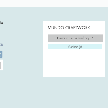
to
MUNDO CRAFTWORK
Assine Já