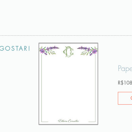
GOSTAR!
Pape
R$108