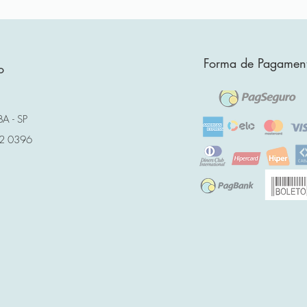
Forma de Pagamen
o
A - SP
52 0396