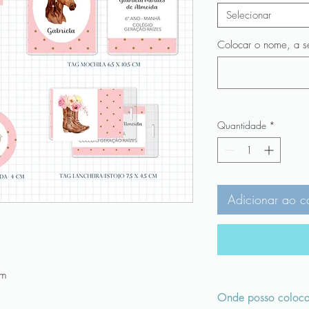
Selecionar
Colocar o nome, a sé
Quantidade
*
Adicionar ao c
cm
Onde posso colocar