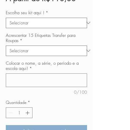
promocional
Escolha seu kit aqui !
*
Acrescentar 15 Etiquetas Transfer para
Roupas
*
Colocar o nome, a série, o período e a
escola aqui!
*
0/100
Quantidade
*