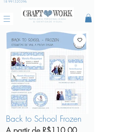
18 991520396
PAPELARIA PERSONALIZADA
& IDENTIDADE VISUAL
Back to School Frozen
Preço
A partir de
R$110,00