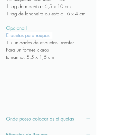
1 tag de mochila - 6,5 x 10 cm
1 tag de lancheira ou estojo - 6 x 4 cm
Opcional!
Etiquetas para roupas
15 unidades de etiquetas Transfer
Para uniformes claros
tamanho: 5,5 x 1,5 cm
Onde posso colocar as etiquetas
As etiquetas são em vinil material resistente a
Etiquetas de Roupas