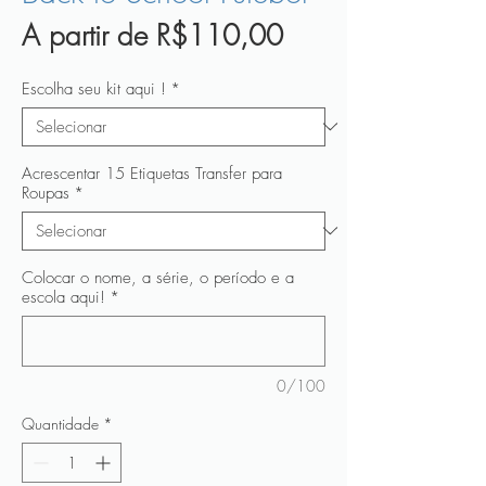
Preço
A partir de
R$110,00
promocional
Escolha seu kit aqui !
*
Acrescentar 15 Etiquetas Transfer para
Roupas
*
Colocar o nome, a série, o período e a
escola aqui!
*
0/100
Quantidade
*