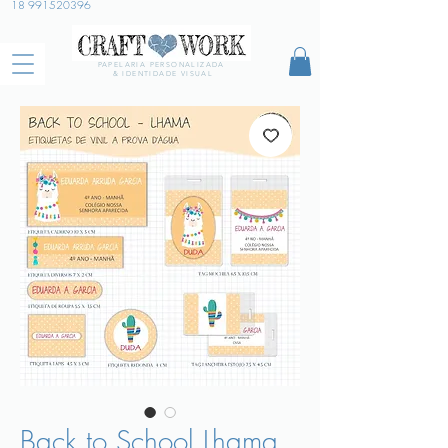
18 991520396
PAPELARIA PERSONALIZADA
& IDENTIDADE VISUAL
Back to School Lhama