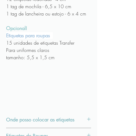
1 tag de mochila - 6,5 x 10 cm
1 tag de lancheira ou estojo - 6 x 4 cm
Opcional!
Etiquetas para roupas
15 unidades de etiquetas Transfer
Para uniformes claros
tamanho: 5,5 x 1,5 cm
Onde posso colocar as etiquetas
As etiquetas são em vinil material resistente a
Etiquetas de Roupas