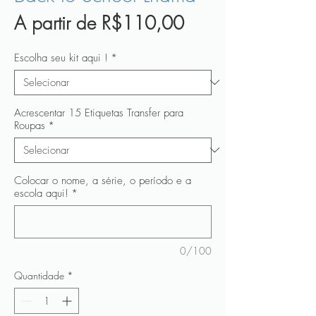
Preço
A partir de
R$110,00
promocional
Escolha seu kit aqui !
*
Acrescentar 15 Etiquetas Transfer para
Roupas
*
Colocar o nome, a série, o período e a
escola aqui!
*
0/100
Quantidade
*