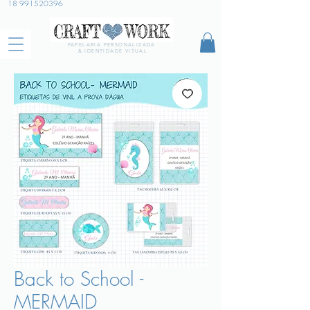
18 991520396
PAPELARIA PERSONALIZADA
& IDENTIDADE VISUAL
Back to School -
MERMAID