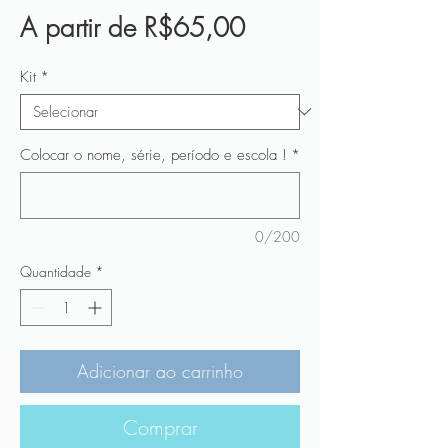
Preço
A partir de
R$65,00
promocional
Kit
*
Colocar o nome, série, período e escola !
*
0/200
Quantidade
*
Adicionar ao carrinho
Comprar