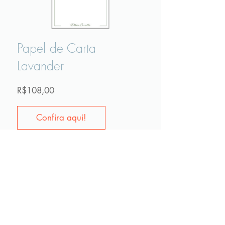
Papel de Carta
Lavander
Preço
R$108,00
Confira aqui!
MUNDO CRAFTWORK
Assine Já