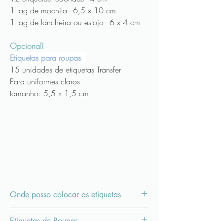
1 tag de mochila - 6,5 x 10 cm
1 tag de lancheira ou estojo - 6 x 4 cm
Opcional!
Etiquetas para roupas
15 unidades de etiquetas Transfer
Para uniformes claros
tamanho: 5,5 x 1,5 cm
Onde posso colocar as etiquetas
As etiquetas são em vinil material resistente a
Etiquetas de Roupas