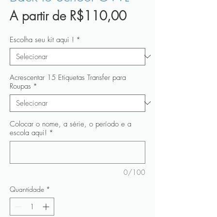
Preço
A partir de
R$110,00
promocional
Escolha seu kit aqui !
*
Acrescentar 15 Etiquetas Transfer para
Roupas
*
Colocar o nome, a série, o período e a
escola aqui!
*
0/100
Quantidade
*