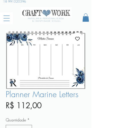
18 991520396
PAPELARIA PERSONALIZADA
& IDENTIDADE VISUAL
Planner Marine Letters
Preço
R$ 112,00
Quantidade
*