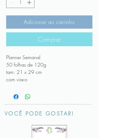
Adicionar ao carrinho
Comprar
Planner Semanal
50 folhas de 120g
tam: 21 x 29 cm
com vire-o
VOCÊ PODE GOSTAR!