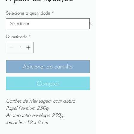
promocional
Selecione a quantidade
*
Quantidade
*
Adicionar ao carrinho
Comprar
Cartões de Mensagem com dobra
Papel Premium 250g
Acompanha envelope 250g
tamanho: 12 x 8 cm