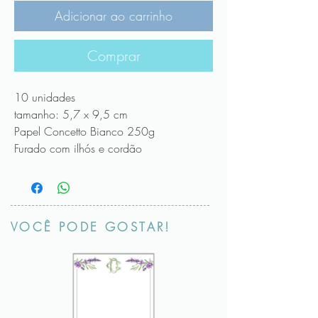
Adicionar ao carrinho
Comprar
10 unidades
tamanho: 5,7 x 9,5 cm
Papel Concetto Bianco 250g
Furado com ilhós e cordão
VOCÊ PODE GOSTAR!