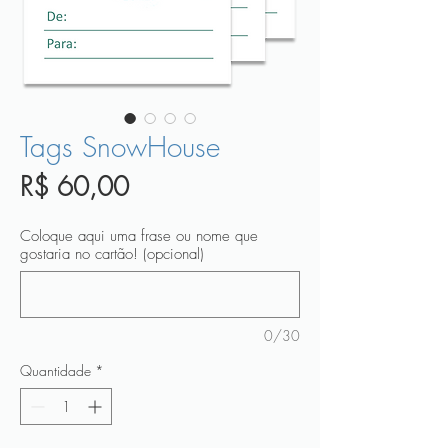
Tags SnowHouse
Preço
R$ 60,00
Coloque aqui uma frase ou nome que
gostaria no cartão! (opcional)
0/30
Quantidade
*