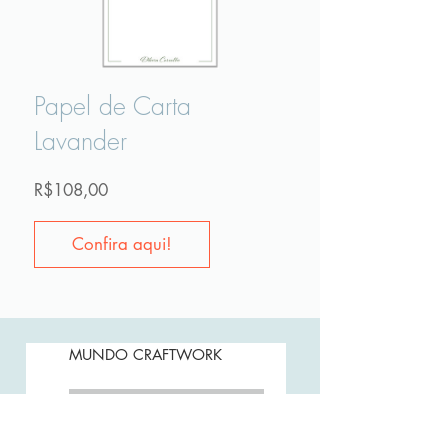
Papel de Carta
Lavander
Preço
R$108,00
Confira aqui!
MUNDO CRAFTWORK
Assine Já